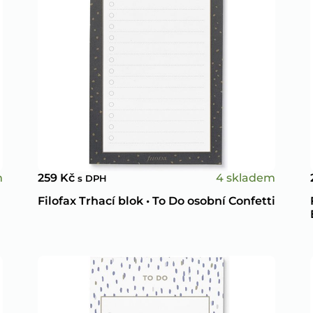
m
4 skladem
259
Kč
s DPH
Filofax Trhací blok • To Do osobní Confetti