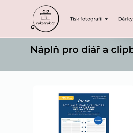
Tisk fotografií
Dárky
Náplň pro diář a cli