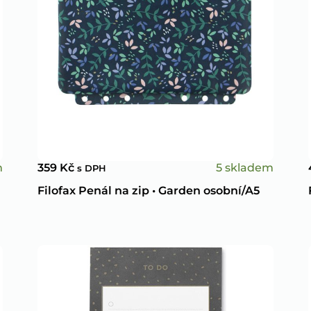
m
5 skladem
359
Kč
s DPH
Filofax Penál na zip • Garden osobní/A5