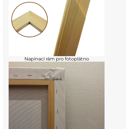
Napínací rám pro fotoplátno