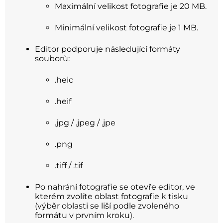
Maximální velikost fotografie je 20 MB.
Minimální velikost fotografie je 1 MB.
Editor podporuje následující formáty
souborů:
.heic
.heif
.jpg / .jpeg / .jpe
.png
.tiff / .tif
Po nahrání fotografie se otevře editor, ve
kterém zvolíte oblast fotografie k tisku
(výběr oblasti se liší podle zvoleného
formátu v prvním kroku).