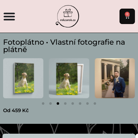
0
Fotoplátno • Vlastní fotografie na
plátně
Od 459 Kč