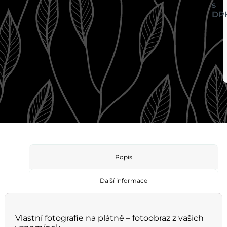
s
DP
Popis
Další informace
Vlastní fotografie na plátně – fotoobraz z vašich