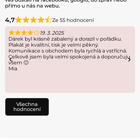
přímo u nás na webu.
4,7
Ze 55 hodnocení
19. 3. 2025
Dárek byl krásně zabalený a dorazil v pořádku.
Plakát je kvalitní, tisk je velmi pěkný.
Komunikace s obchodem byla rychlá a vstřícná.
Celkově jsem byla velmi spokojená a doporučuju
všem 🙂
Mia
Všechna
hodnocení