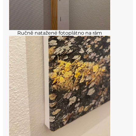
Ručně natažené fotoplátno na rám