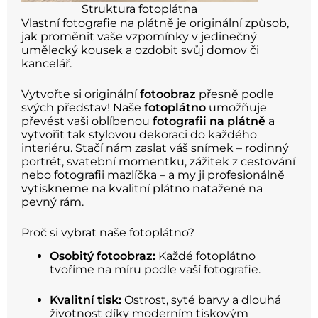
Struktura fotoplátna
Vlastní fotografie na plátně je originální způsob,
jak proměnit vaše vzpomínky v jedinečný
umělecký kousek a ozdobit svůj domov či
kancelář.
Vytvořte si originální
fotoobraz
přesně podle
svých představ! Naše
fotoplátno
umožňuje
převést vaši oblíbenou
fotografii na plátně
a
vytvořit tak stylovou dekoraci do každého
interiéru. Stačí nám zaslat váš snímek – rodinný
portrét, svatební momentku, zážitek z cestování
nebo fotografii mazlíčka – a my ji profesionálně
vytiskneme na kvalitní plátno natažené na
pevný rám.
Proč si vybrat naše fotoplátno?
Osobitý fotoobraz:
Každé fotoplátno
tvoříme na míru podle vaší fotografie.
Kvalitní tisk:
Ostrost, syté barvy a dlouhá
životnost díky moderním tiskovým