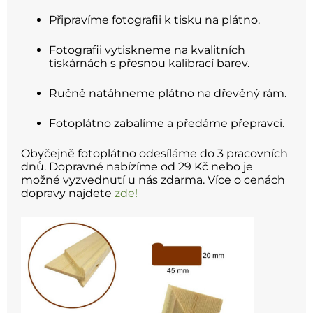
Připravíme fotografii k tisku na plátno.
Fotografii vytiskneme na kvalitních
tiskárnách s přesnou kalibrací barev.
Ručně natáhneme plátno na dřevěný rám.
Fotoplátno zabalíme a předáme přepravci.
Obyčejně fotoplátno odesíláme do 3 pracovních
dnů. Dopravné nabízíme od 29 Kč nebo je
možné vyzvednutí u nás zdarma. Více o cenách
dopravy najdete
zde!