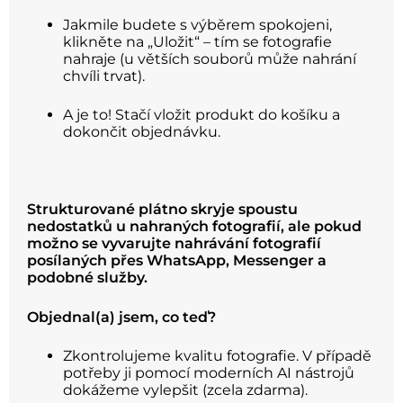
Jakmile budete s výběrem spokojeni,
klikněte na „Uložit“ – tím se fotografie
nahraje (u větších souborů může nahrání
chvíli trvat).
A je to! Stačí vložit produkt do košíku a
dokončit objednávku.
Strukturované plátno skryje spoustu
nedostatků u nahraných fotografií, ale pokud
možno se vyvarujte nahrávání fotografií
posílaných přes WhatsApp, Messenger a
podobné služby.
Objednal(a) jsem, co teď?
Zkontrolujeme kvalitu fotografie. V případě
potřeby ji pomocí moderních AI nástrojů
dokážeme vylepšit (zcela zdarma).