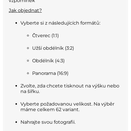
vzpomínek
Jak objednat?
Vyberte si z následujících formátů:
Čtverec (1:1)
Užší obdélník (3:2)
Obdélník (4:3)
Panorama (16:9)
Zvolte, zda chcete tisknout na výšku nebo
na šířku.
Vyberte požadovanou velikost. Na výběr
máme celkem 62 variant.
Nahrajte svou fotografii.