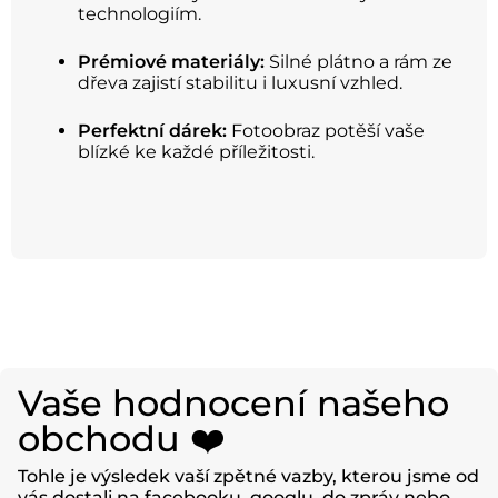
technologiím.
Prémiové materiály:
Silné plátno a rám ze
dřeva zajistí stabilitu i luxusní vzhled.
Perfektní dárek:
Fotoobraz potěší vaše
blízké ke každé příležitosti.
Vaše hodnocení našeho
obchodu ❤️
Tohle je výsledek vaší zpětné vazby, kterou jsme od
vás dostali na facebooku, googlu, do zpráv nebo