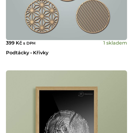
1 skladem
399
Kč
s DPH
Podtácky • Křivky