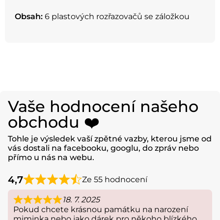
Obsah:
6 plastových rozřazovačů se záložkou
Vaše hodnocení našeho
obchodu ❤️
Tohle je výsledek vaší zpětné vazby, kterou jsme od
vás dostali na facebooku, googlu, do zpráv nebo
přímo u nás na webu.
4,7
Ze 55 hodnocení
18. 7. 2025
Pokud chcete krásnou památku na narození
miminka nebo jako dárek pro někoho blízkého,