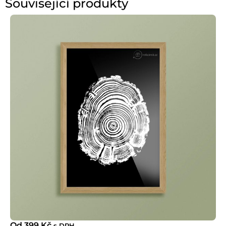
Související produkty
Od
399
Kč
s DPH