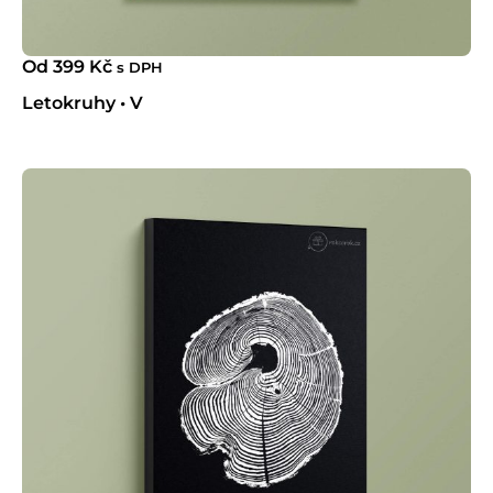
Od
399
Kč
s DPH
Letokruhy • V