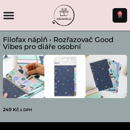
0
Filofax náplň • Rozřazovač Good
Vibes pro diáře osobní
249
Kč
s DPH