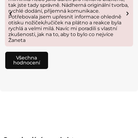
tak jste tady správně. Nádherná originální tvorba,
rychlé dodání, příjemná komunikace.
Potřebovala jsem upřesnit informace ohledně
otisku nožiček/ručiček na plátno a reakce byla
rychlá a velmi milá. Navíc mi poradili s vlastní
zkušenosti, jak na to, aby to bylo co nejvíce
Žaneta
Všechna
hodnocení