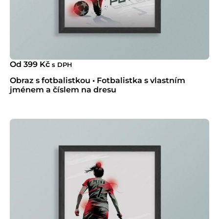
Od
399
Kč
s DPH
Obraz s fotbalistkou • Fotbalistka s vlastním
jménem a číslem na dresu