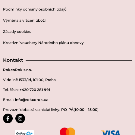
Podmínky ochrany osobních údajů
Výměna a vrácení zboží
Zásady cookies
Kreativní vouchery Národního plánu obnovy
Kontakt
RokcoRok s.r.o.
V dolině 1533/1d, 101 00, Praha
Tel. číslo:
+420 720 281 991
Email:
info@rokcorok.cz
Provozní doba zákaznické linky:
PO-PÁ
(
10:00
–
15:00
)