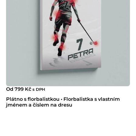
Od
799
Kč
s DPH
Plátno s florbalistkou • Florbalistka s vlastním
jménem a číslem na dresu