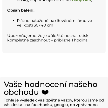
Obsah balení:
Plátno natažené na dřevěném rámu ve
velikosti 30×40 cm
Upozorňujeme, že je důležité nechat otisk
kompletně zaschnout – přibližně 1 hodina.
Vaše hodnocení našeho
obchodu ❤️
Tohle je výsledek vaší zpětné vazby, kterou jsme od
vás dostali na facebooku, googlu, do zpráv nebo