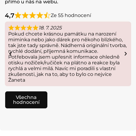
přímo u nás na webu.
4,7
Ze 55 hodnocení
18. 7. 2025
Pokud chcete krásnou památku na narození
miminka nebo jako dárek pro někoho blízkého,
tak jste tady správně. Nádherná originální tvorba,
rychlé dodání, příjemná komunikace.
Potřebovala jsem upřesnit informace ohledně
otisku nožiček/ručiček na plátno a reakce byla
rychlá a velmi milá. Navíc mi poradili s vlastní
zkušenosti, jak na to, aby to bylo co nejvíce
Žaneta
Všechna
hodnocení