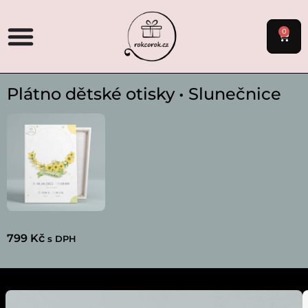
0
Plátno dětské otisky • Slunečnice
799
Kč
s DPH