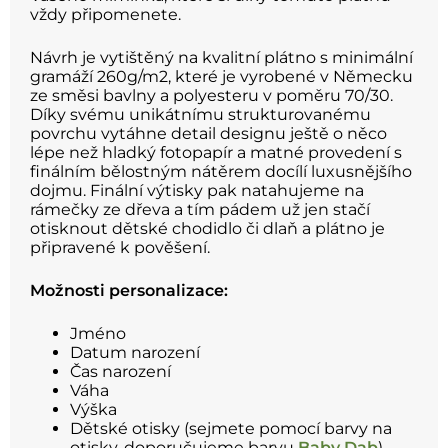
vždy připomenete.
Návrh je vytištěný na kvalitní plátno s minimální
gramáží 260g/m2, které je vyrobené v Německu
ze směsi bavlny a polyesteru v poměru 70/30.
Díky svému unikátnímu strukturovanému
povrchu vytáhne detail designu ještě o něco
lépe než hladký fotopapír a matné provedení s
finálním bělostným nátěrem docílí luxusnějšího
dojmu. Finální výtisky pak natahujeme na
rámečky ze dřeva a tím pádem už jen stačí
otisknout dětské chodidlo či dlaň a plátno je
připravené k pověšení.
Možnosti personalizace:
Jméno
Datum narození
Čas narození
Váha
Výška
Dětské otisky (sejmete pomocí barvy na
otisky, doporučujeme barvu
B
aby Dab
)