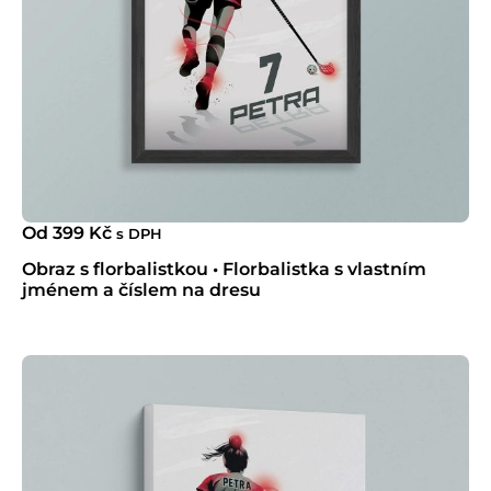
Od
399
Kč
s DPH
Obraz s florbalistkou • Florbalistka s vlastním
jménem a číslem na dresu