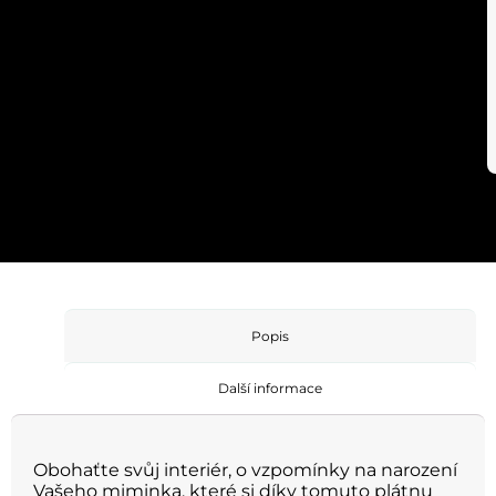
Popis
Další informace
Obohaťte svůj interiér, o vzpomínky na narození
Vašeho miminka, které si díky tomuto plátnu