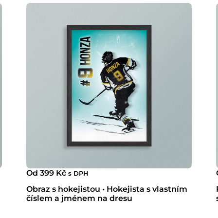
Od
399
Kč
s DPH
Obraz s hokejistou • Hokejista s vlastním
číslem a jménem na dresu