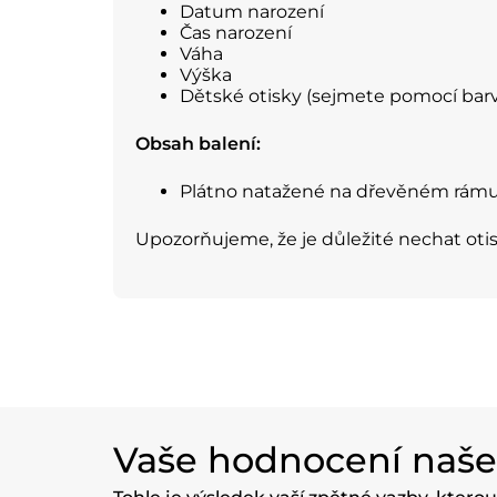
Datum narození
Čas narození
Váha
Výška
Dětské otisky (sejmete pomocí bar
Obsah balení:
Plátno natažené na dřevěném rámu 
Upozorňujeme, že je důležité nechat oti
Vaše hodnocení naš