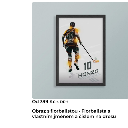
Od
399
Kč
s DPH
Obraz s florbalistou • Florbalista s
vlastním jménem a číslem na dresu