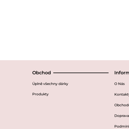
Obchod
Infor
Úplně všechny dárky
O Nás
Produkty
Kontakt
Obchod
Doprava 
Podmínk