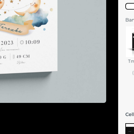
Bar
Tm
Ce