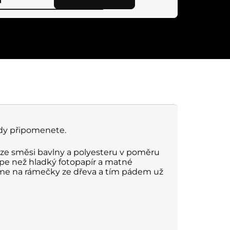
ždy připomenete.
 ze směsi bavlny a polyesteru v poměru
pe než hladký fotopapír a matné
jeme na rámečky ze dřeva a tím pádem už