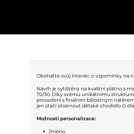
Obohaťte svůj interiér, o vzpomínky na 
Návrh je vytištěný na kvalitní plátno s
70/30. Díky svému unikátnímu strukturo
provedení s finálním bělostným nátěrem 
jen stačí otisknout dětské chodidlo či dl
Možnosti personalizace:
Jméno