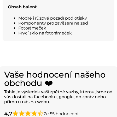
Obsah balení:
Modré i růžové pozadí pod otisky
Komponenty pro zavěšení na zeď
Fotorámeček
Krycí sklo na fotorámeček
Vaše hodnocení našeho
obchodu ❤️
Tohle je výsledek vaší zpětné vazby, kterou jsme od
vás dostali na facebooku, googlu, do zpráv nebo
přímo u nás na webu.
4,7
Ze 55 hodnocení