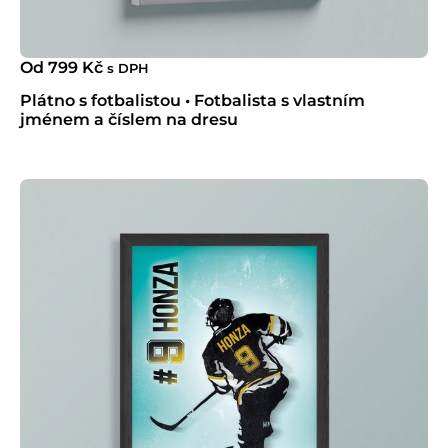
Od
799
Kč
s DPH
Plátno s fotbalistou • Fotbalista s vlastním
jménem a číslem na dresu