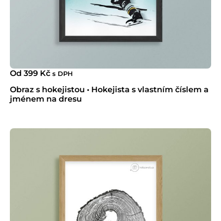
Od
399
Kč
s DPH
Obraz s hokejistou • Hokejista s vlastním číslem a
jménem na dresu