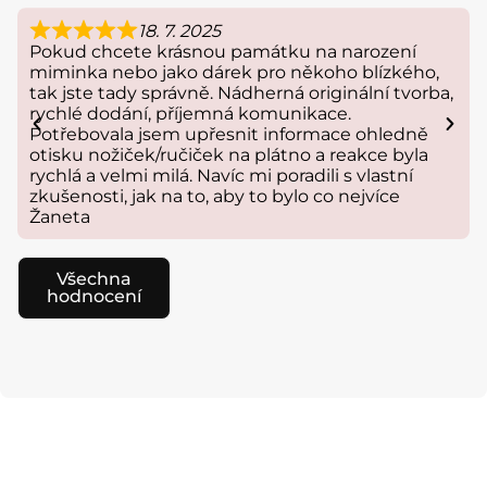
18. 7. 2025
Pokud chcete krásnou památku na narození
miminka nebo jako dárek pro někoho blízkého,
tak jste tady správně. Nádherná originální tvorba,
rychlé dodání, příjemná komunikace.
Potřebovala jsem upřesnit informace ohledně
otisku nožiček/ručiček na plátno a reakce byla
rychlá a velmi milá. Navíc mi poradili s vlastní
zkušenosti, jak na to, aby to bylo co nejvíce
Žaneta
Všechna
hodnocení