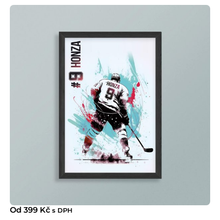
Od
399
Kč
s DPH