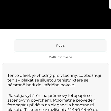
Popis
Další informace
Tento dárek je vhodný pro všechny, co zbožňují
tenis – plakát se siluetou tenisty, které se
náramně hodí do každého pokoje.
Plakát je vytištěn na prémiový fotopapír se
saténovým povrchem. Polomatné provedení
fotopapíru přidává na eleganci a honosnosti
plakátu. Tiskneme v rozlišení až 1440×1440 dpi