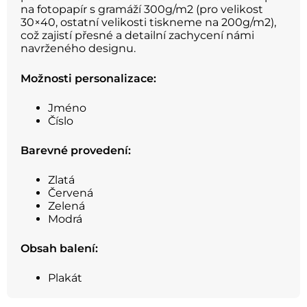
na fotopapír s gramáží 300g/m2 (pro velikost
30×40, ostatní velikosti tiskneme na 200g/m2),
což zajistí přesné a detailní zachycení námi
navrženého designu.
Možnosti personalizace:
Jméno
Číslo
Barevné provedení:
Zlatá
Červená
Zelená
Modrá
Obsah balení:
Plakát