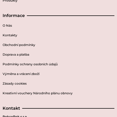
Produkty
Informace
O Nás
Kontakty
Obchodní podmínky
Doprava a platba
Podmínky ochrany osobních údajů
Výměna a vrácení zboží
Zásady cookies
Kreativní vouchery Národního plánu obnovy
Kontakt
RokcoRok s.r.o.