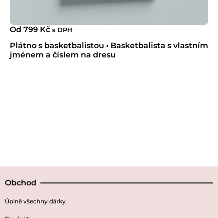
Od
799
Kč
s DPH
Plátno s basketbalistou • Basketbalista s vlastním
jménem a číslem na dresu
Obchod
Úplně všechny dárky