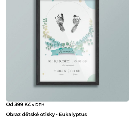
Od
399
Kč
s DPH
Obraz dětské otisky • Eukalyptus