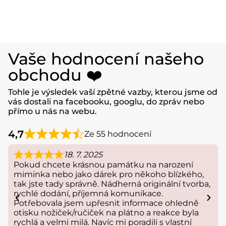
Vaše hodnocení našeho
obchodu ❤️
Tohle je výsledek vaší zpětné vazby, kterou jsme od
vás dostali na facebooku, googlu, do zpráv nebo
přímo u nás na webu.
4,7
Ze 55 hodnocení
18. 7. 2025
Pokud chcete krásnou památku na narození
miminka nebo jako dárek pro někoho blízkého,
tak jste tady správně. Nádherná originální tvorba,
rychlé dodání, příjemná komunikace.
Potřebovala jsem upřesnit informace ohledně
otisku nožiček/ručiček na plátno a reakce byla
rychlá a velmi milá. Navíc mi poradili s vlastní