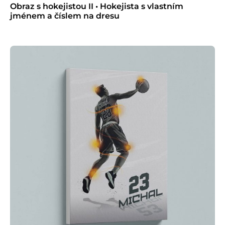
Obraz s hokejistou II • Hokejista s vlastním
jménem a číslem na dresu