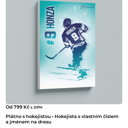
Od
799
Kč
s DPH
Plátno s hokejistou • Hokejista s vlastním číslem
a jménem na dresu