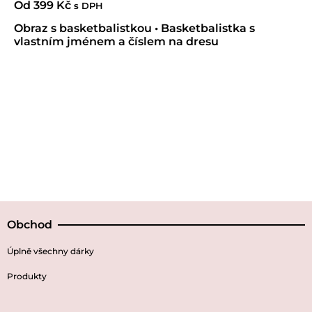
Od
399
Kč
s DPH
Obraz s basketbalistkou • Basketbalistka s
vlastním jménem a číslem na dresu
Obchod
Úplně všechny dárky
Produkty