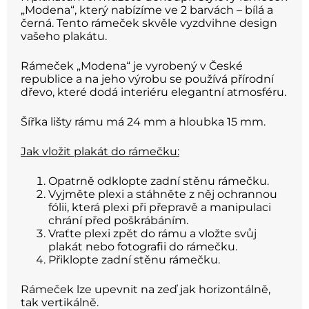
„Modena“, který nabízíme ve 2 barvách – bílá a
černá. Tento rámeček skvěle vyzdvihne design
vašeho plakátu.
Rámeček „Modena“ je vyrobený v České
republice a na jeho výrobu se používá přírodní
dřevo, které dodá interiéru elegantní atmosféru.
Šířka lišty rámu má 24 mm a hloubka 15 mm.
Jak vložit plakát do rámečku:
Opatrně odklopte zadní stěnu rámečku.
Vyjměte plexi a stáhněte z něj ochrannou
fólii, která plexi při přepravě a manipulaci
chrání před poškrábáním.
Vraťte plexi zpět do rámu a vložte svůj
plakát nebo fotografii do rámečku.
Přiklopte zadní stěnu rámečku.
Rámeček lze upevnit na zeď jak horizontálně,
tak vertikálně.