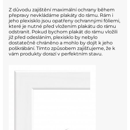
Z důvodu zajištění maximální ochrany během
přepravy nevkládáme plakáty do rámu. Rám i
jeho plexisklo jsou opatřeny ochrannými fóliemi,
které je nutné před vložením plakátu do rámu
odstranit. Pokud bychom plakát do rámu vložili
již před odesláním, plexisklo by nebylo
dostatečně chráněno a mohlo by dojít k jeho
poškrábání. Tímto způsobem zajišťujeme, že k
vám produkty dorazí v perfektním stavu.