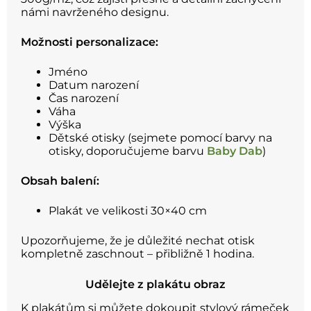
námi navrženého designu.
Možnosti personalizace:
Jméno
Datum narození
Čas narození
Váha
Výška
Dětské otisky (sejmete pomocí barvy na
otisky, doporučujeme barvu
B
aby Dab
)
Obsah balení:
Plakát ve velikosti 30×40 cm
Upozorňujeme, že je důležité nechat otisk
kompletně zaschnout – přibližně 1 hodina.
Udělejte z plakátu obraz
K plakátům si můžete dokoupit stylový rámeček