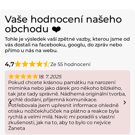
Vaše hodnocení našeho
obchodu ❤️
Tohle je výsledek vaší zpětné vazby, kterou jsme od
vás dostali na facebooku, googlu, do zpráv nebo
přímo u nás na webu.
4,7
Ze 55 hodnocení
18. 7. 2025
Pokud chcete krásnou památku na narození
miminka nebo jako dárek pro někoho blízkého,
tak jste tady správně. Nádherná originální tvorba,
rychlé dodání, příjemná komunikace.
Potřebovala jsem upřesnit informace ohledně
otisku nožiček/ručiček na plátno a reakce byla
rychlá a velmi milá. Navíc mi poradili s vlastní
zkušenosti, jak na to, aby to bylo co nejvíce
Žaneta