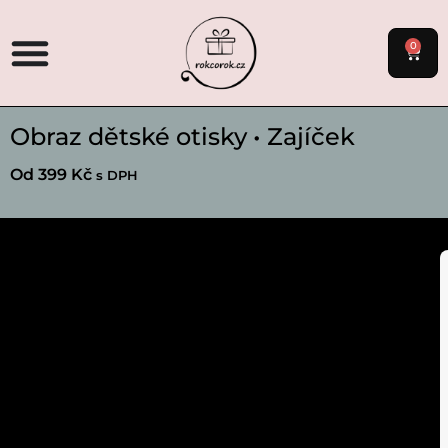
0
Obraz dětské otisky • Zajíček
Od
399
Kč
s DPH