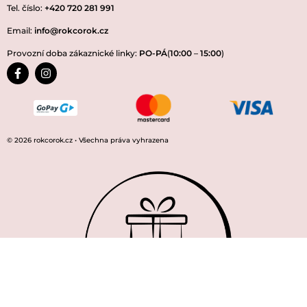
Tel. číslo:
+420 720 281 991
Email:
info@rokcorok.cz
Provozní doba zákaznické linky:
PO-PÁ
(
10:00
–
15:00
)
© 2026 rokcorok.cz • Všechna práva vyhrazena