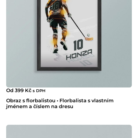
Od
399
Kč
s DPH
Obraz s florbalistou • Florbalista s vlastním
jménem a číslem na dresu