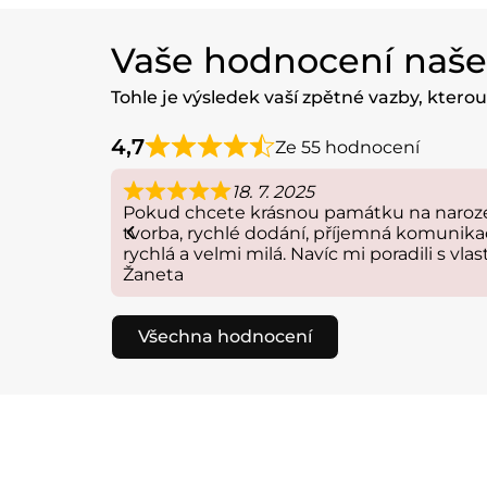
Vaše hodnocení naš
Tohle je výsledek vaší zpětné vazby, ktero
4,7
Ze 55 hodnocení
18. 7. 2025
Pokud chcete krásnou památku na narození
tvorba, rychlé dodání, příjemná komunika
rychlá a velmi milá. Navíc mi poradili s vlas
Žaneta
Všechna hodnocení