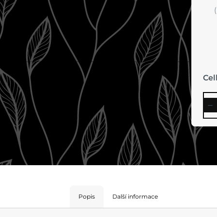
Ce
Popis
Další informace