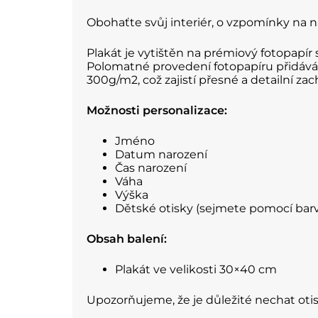
Obohaťte svůj interiér, o vzpomínky na 
Plakát je vytištěn na prémiový fotopapí
Polomatné provedení fotopapíru přidává 
300g/m2, což zajistí přesné a detailní z
Možnosti personalizace:
Jméno
Datum narození
Čas narození
Váha
Výška
Dětské otisky (sejmete pomocí bar
Obsah balení:
Plakát ve velikosti 30×40 cm
Upozorňujeme, že je důležité nechat oti