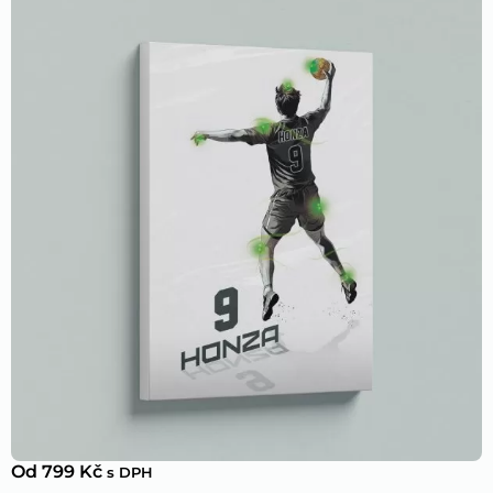
Od
799
Kč
s DPH