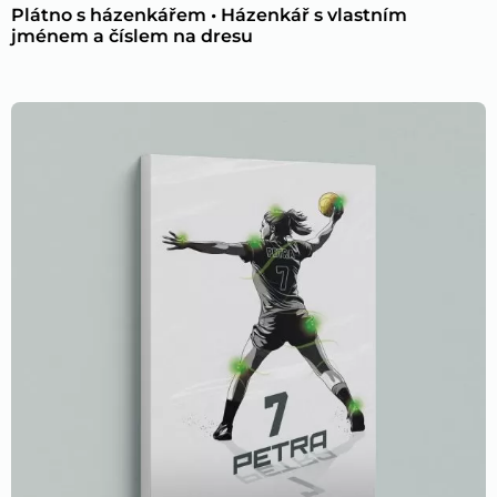
Plátno s házenkářem • Házenkář s vlastním
jménem a číslem na dresu