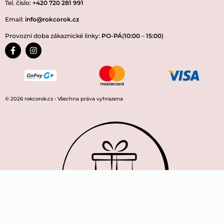
Tel. číslo:
+420 720 281 991
Email:
info@rokcorok.cz
Provozní doba zákaznické linky:
PO-PÁ
(
10:00
–
15:00
)
© 2026 rokcorok.cz • Všechna práva vyhrazena