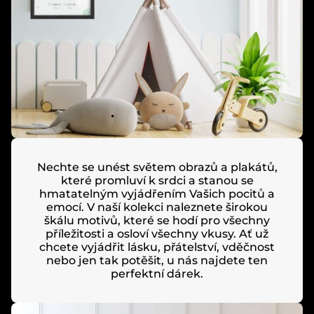
Nechte se unést světem obrazů a plakátů,
které promluví k srdci a stanou se
hmatatelným vyjádřením Vašich pocitů a
emocí. V naší kolekci naleznete širokou
škálu motivů, které se hodí pro všechny
příležitosti a osloví všechny vkusy. Ať už
chcete vyjádřit lásku, přátelství, vděčnost
nebo jen tak potěšit, u nás najdete ten
perfektní dárek.