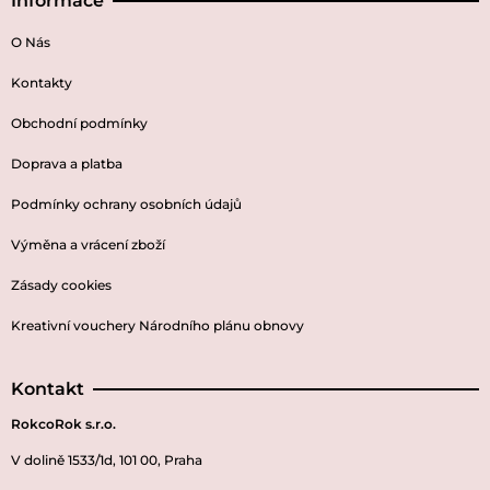
Informace
O Nás
Kontakty
Obchodní podmínky
Doprava a platba
Podmínky ochrany osobních údajů
Výměna a vrácení zboží
Zásady cookies
Kreativní vouchery Národního plánu obnovy
Kontakt
RokcoRok s.r.o.
V dolině 1533/1d, 101 00, Praha