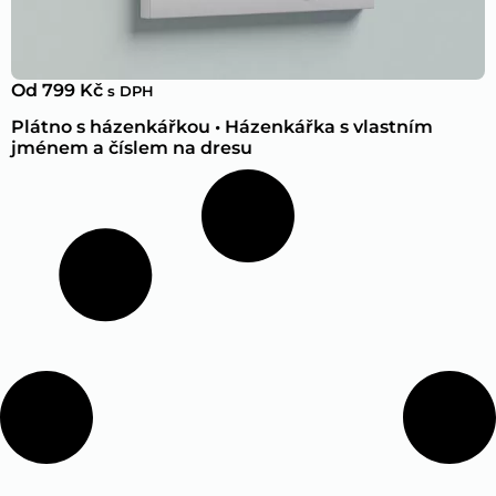
Od
799
Kč
s DPH
Plátno s házenkářkou • Házenkářka s vlastním
jménem a číslem na dresu