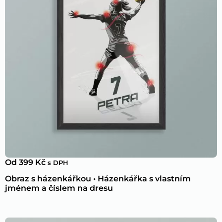
Od
399
Kč
s DPH
Obraz s házenkářkou • Házenkářka s vlastním
jménem a číslem na dresu