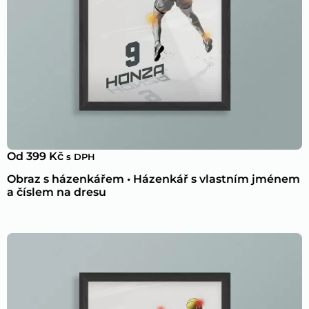
Od
399
Kč
s DPH
Obraz s házenkářem • Házenkář s vlastním jménem
a číslem na dresu