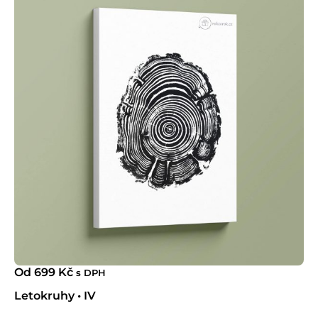
Od
699
Kč
s DPH
Letokruhy • IV