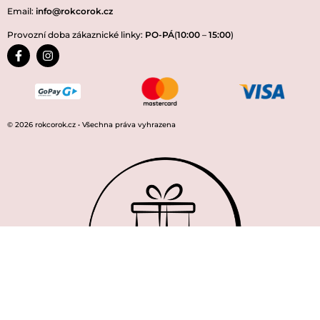
Email:
info@rokcorok.cz
Provozní doba zákaznické linky:
PO-PÁ
(
10:00
–
15:00
)
© 2026 rokcorok.cz • Všechna práva vyhrazena