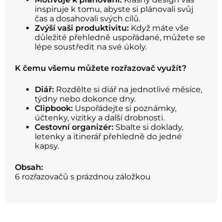
inspiruje k tomu, abyste si plánovali svůj
čas a dosahovali svých cílů.
Zvýší vaši produktivitu:
Když máte vše
důležité přehledně uspořádané, můžete se
lépe soustředit na své úkoly.
K čemu všemu můžete rozřazovač využít?
Diář:
Rozdělte si diář na jednotlivé měsíce,
týdny nebo dokonce dny.
Clipbook:
Uspořádejte si poznámky,
účtenky, vizitky a další drobnosti.
Cestovní organizér:
Sbalte si doklady,
letenky a itinerář přehledně do jedné
kapsy.
Obsah:
6 rozřazovačů s prázdnou záložkou