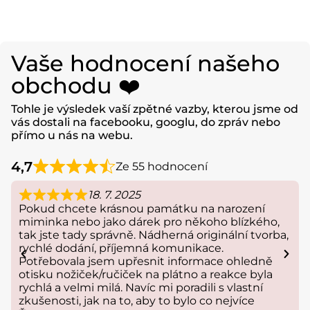
Vaše hodnocení našeho
obchodu ❤️
Tohle je výsledek vaší zpětné vazby, kterou jsme od
vás dostali na facebooku, googlu, do zpráv nebo
přímo u nás na webu.
4,7
Ze 55 hodnocení
18. 7. 2025
Pokud chcete krásnou památku na narození
miminka nebo jako dárek pro někoho blízkého,
tak jste tady správně. Nádherná originální tvorba,
rychlé dodání, příjemná komunikace.
Potřebovala jsem upřesnit informace ohledně
otisku nožiček/ručiček na plátno a reakce byla
rychlá a velmi milá. Navíc mi poradili s vlastní
zkušenosti, jak na to, aby to bylo co nejvíce