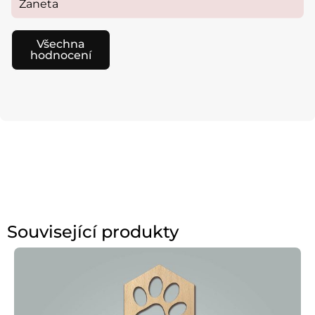
Žaneta
Všechna
hodnocení
Související produkty