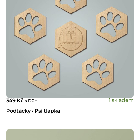
1 skladem
349
Kč
s DPH
Podtácky • Psí tlapka