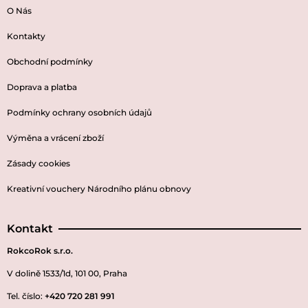
O Nás
Kontakty
Obchodní podmínky
Doprava a platba
Podmínky ochrany osobních údajů
Výměna a vrácení zboží
Zásady cookies
Kreativní vouchery Národního plánu obnovy
Kontakt
RokcoRok s.r.o.
V dolině 1533/1d, 101 00, Praha
Tel. číslo:
+420 720 281 991