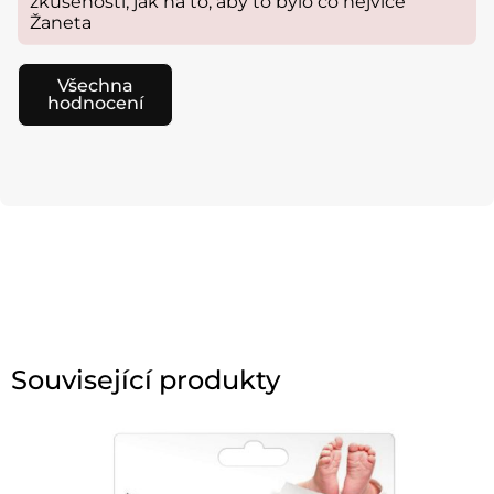
zkušenosti, jak na to, aby to bylo co nejvíce
Žaneta
Všechna
hodnocení
Související produkty