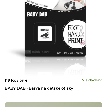
7 skladem
119
Kč
s DPH
BABY DAB • Barva na dětské otisky