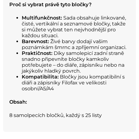
Proč si vybrat právě tyto bločky?
Multifunkčnost:
Sada obsahuje linkované,
čisté, vertikální a seznamové bločky, takže
si můžete vybrat ten nejvhodnější pro
každou situaci.
Barevnost:
Živé barvy dodají vašim
poznámkám šmrnc a zpříjemní organizaci.
Praktičnost:
Díky samolepicí zadní straně
snadno připevníte bločky kamkoliv
potřebujete – do diáře, zápisníku nebo na
jakýkoliv hladký povrch.
Kompatibilita:
Bločky jsou kompatibilní s
diáři a zápisníky Filofax ve velikosti
osobní/A5/A4
Obsah:
8 samolpecích bločků, každý s 25 listy