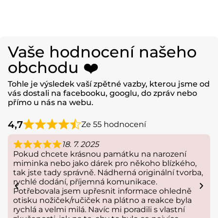
Vaše hodnocení našeho
obchodu ❤️
Tohle je výsledek vaší zpětné vazby, kterou jsme od
vás dostali na facebooku, googlu, do zpráv nebo
přímo u nás na webu.
4,7
Ze 55 hodnocení
18. 7. 2025
Pokud chcete krásnou památku na narození
miminka nebo jako dárek pro někoho blízkého,
tak jste tady správně. Nádherná originální tvorba,
rychlé dodání, příjemná komunikace.
Potřebovala jsem upřesnit informace ohledně
otisku nožiček/ručiček na plátno a reakce byla
rychlá a velmi milá. Navíc mi poradili s vlastní