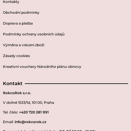
Kontakty
Obchodní podmínky
Doprava a platba
Podmínky ochrany osobních údajů
Výměna a vrácení zboží
Zásady cookies
Kreativní vouchery Národního plánu obnovy
Kontakt
RokcoRok s.r.o.
V dolině 1533/1d, 101 00, Praha
Tel. číslo:
+420 720 281 991
Email:
info@rokcorok.cz