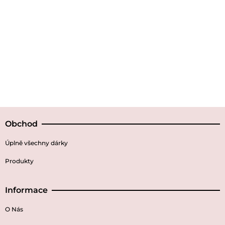
Obchod
Úplně všechny dárky
Produkty
Informace
O Nás