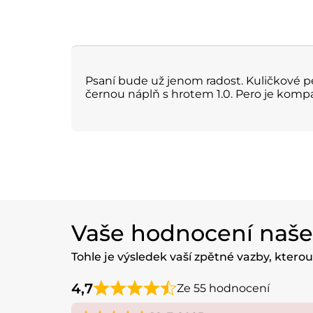
Psaní bude už jenom radost. Kuličkové 
černou náplň s hrotem 1.0. Pero je komp
Vaše hodnocení naš
Tohle je výsledek vaší zpětné vazby, ktero
4,7
Ze 55 hodnocení