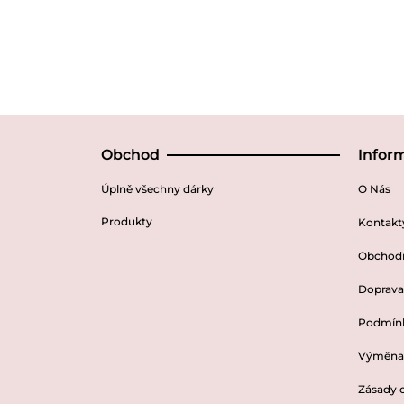
Obchod
Infor
Úplně všechny dárky
O Nás
Produkty
Kontakt
Obchod
Doprava 
Podmínk
Výměna 
Zásady 