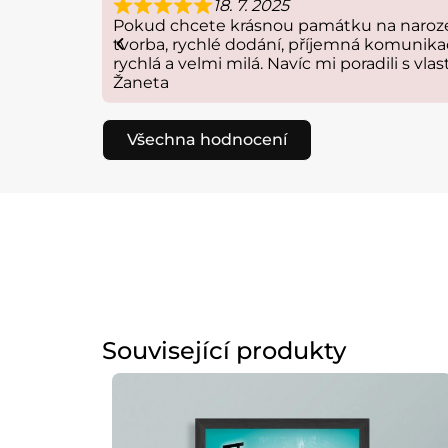
18. 7. 2025
Pokud chcete krásnou památku na narození
tvorba, rychlé dodání, příjemná komunika
rychlá a velmi milá. Navíc mi poradili s vlas
Žaneta
Všechna hodnocení
Související produkty