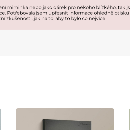
 miminka nebo jako dárek pro někoho blízkého, tak jst
ce. Potřebovala jsem upřesnit informace ohledně otisku 
tní zkušenosti, jak na to, aby to bylo co nejvíce