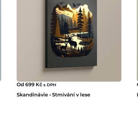
Od
699
Kč
s DPH
Skandinávie • Stmívání v lese