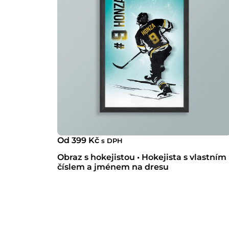
Od
399
Kč
s DPH
Obraz s hokejistou • Hokejista s vlastním
číslem a jménem na dresu