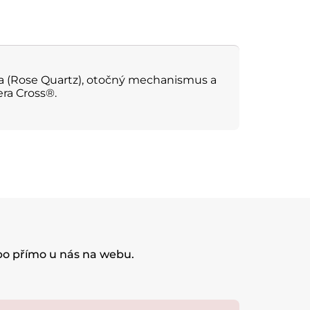
la (Rose Quartz), otočný mechanismus a
era Cross®.
ebo přímo u nás na webu.