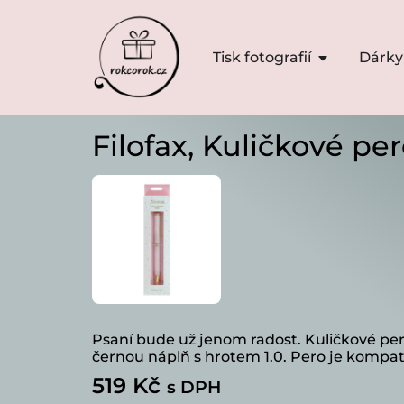
Tisk fotografií
Dárky
Filofax, Kuličkové per
Psaní bude už jenom radost. Kuličkové pe
černou náplň s hrotem 1.0. Pero je kompat
519
Kč
s DPH