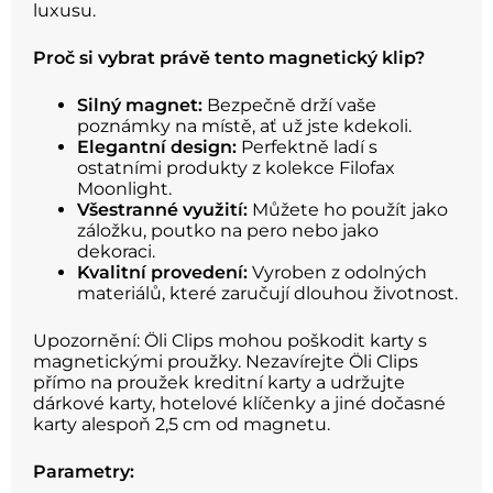
luxusu.
Proč si vybrat právě tento magnetický klip?
Silný magnet:
Bezpečně drží vaše
poznámky na místě, ať už jste kdekoli.
Elegantní design:
Perfektně ladí s
ostatními produkty z kolekce Filofax
Moonlight.
Všestranné využití:
Můžete ho použít jako
záložku, poutko na pero nebo jako
dekoraci.
Kvalitní provedení:
Vyroben z odolných
materiálů, které zaručují dlouhou životnost.
Upozornění: Öli Clips mohou poškodit karty s
magnetickými proužky. Nezavírejte Öli Clips
přímo na proužek kreditní karty a udržujte
dárkové karty, hotelové klíčenky a jiné dočasné
karty alespoň 2,5 cm od magnetu.
Parametry: