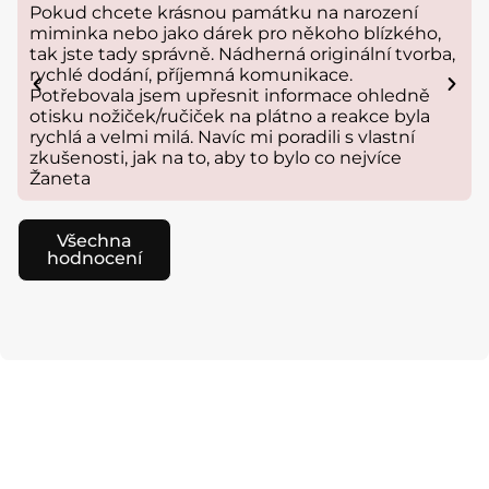
Pokud chcete krásnou památku na narození
miminka nebo jako dárek pro někoho blízkého,
tak jste tady správně. Nádherná originální tvorba,
rychlé dodání, příjemná komunikace.
Potřebovala jsem upřesnit informace ohledně
otisku nožiček/ručiček na plátno a reakce byla
rychlá a velmi milá. Navíc mi poradili s vlastní
zkušenosti, jak na to, aby to bylo co nejvíce
Žaneta
Všechna
hodnocení