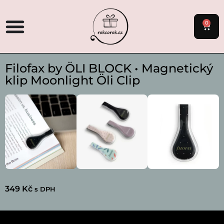
0
Filofax by ÖLI BLOCK • Magnetický
klip Moonlight Öli Clip
349
Kč
s DPH