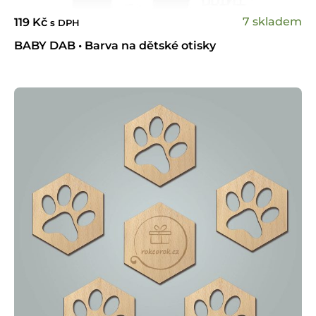
7 skladem
119
Kč
s DPH
BABY DAB • Barva na dětské otisky