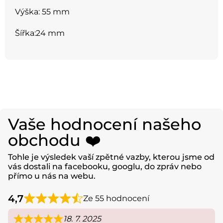
Výška: 55 mm
Šířka:24 mm
Vaše hodnocení našeho
obchodu ❤️
Tohle je výsledek vaší zpětné vazby, kterou jsme od
vás dostali na facebooku, googlu, do zpráv nebo
přímo u nás na webu.
4,7
Ze 55 hodnocení
18. 7. 2025