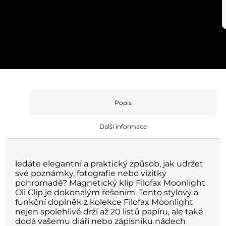
Popis
Další informace
ledáte elegantní a praktický způsob, jak udržet
své poznámky, fotografie nebo vizitky
pohromadě? Magnetický klip Filofax Moonlight
Öli Clip je dokonalým řešením. Tento stylový a
funkční doplněk z kolekce Filofax Moonlight
nejen spolehlivě drží až 20 listů papíru, ale také
dodá vašemu diáři nebo zápisníku nádech