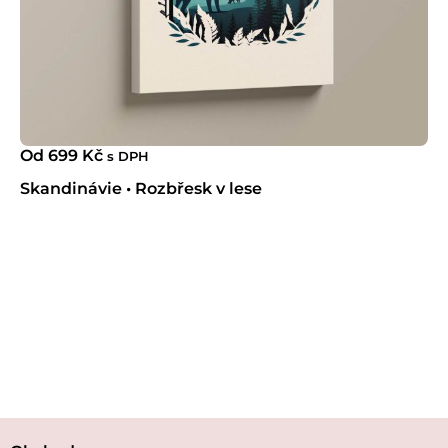
Od
699
Kč
s DPH
Skandinávie • Rozbřesk v lese