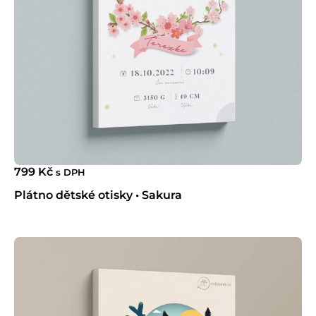
799
Kč
s DPH
Plátno dětské otisky • Sakura