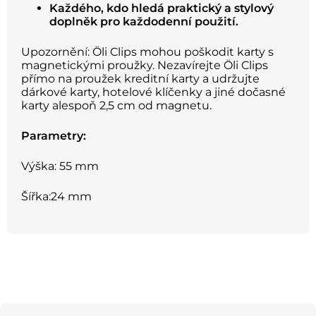
Každého, kdo hledá praktický a stylový
doplněk pro každodenní použití.
Upozornění: Öli Clips mohou poškodit karty s
magnetickými proužky. Nezavírejte Öli Clips
přímo na proužek kreditní karty a udržujte
dárkové karty, hotelové klíčenky a jiné dočasné
karty alespoň 2,5 cm od magnetu.
Parametry:
Výška: 55 mm
Šířka:24 mm