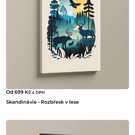
Od
699
Kč
s DPH
Skandinávie • Rozbřesk v lese