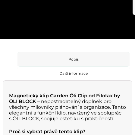
Popis
Další informace
Magnetický klip Garden Öli Clip od Filofax by
ÖLI BLOCK
– nepostradatelný doplněk pro
všechny milovníky plánování a organizace. Tento
elegantní a funkční klip, navržený ve spolupráci
s ÖLI BLOCK, spojuje estetiku s praktičností.
Proč si vybrat právě tento klip?