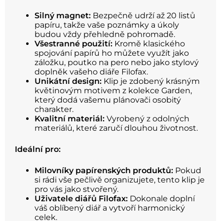
Silný magnet:
Bezpečně udrží až 20 listů
papíru, takže vaše poznámky a úkoly
budou vždy přehledně pohromadě.
Všestranné použití:
Kromě klasického
spojování papírů ho můžete využít jako
záložku, poutko na pero nebo jako stylový
doplněk vašeho diáře Filofax.
Unikátní design:
Klip je zdobený krásným
květinovým motivem z kolekce Garden,
který dodá vašemu plánovači osobitý
charakter.
Kvalitní materiál:
Vyrobený z odolných
materiálů, které zaručí dlouhou životnost.
Ideální pro:
Milovníky papírenských produktů:
Pokud
si rádi vše pečlivě organizujete, tento klip je
pro vás jako stvořený.
Uživatele diářů Filofax:
Dokonale doplní
váš oblíbený diář a vytvoří harmonický
celek.