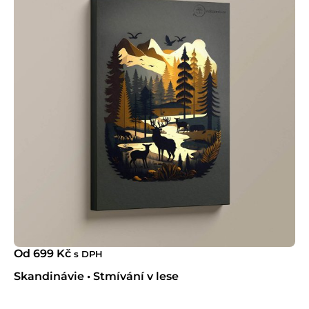
Od
699
Kč
s DPH
Skandinávie • Stmívání v lese