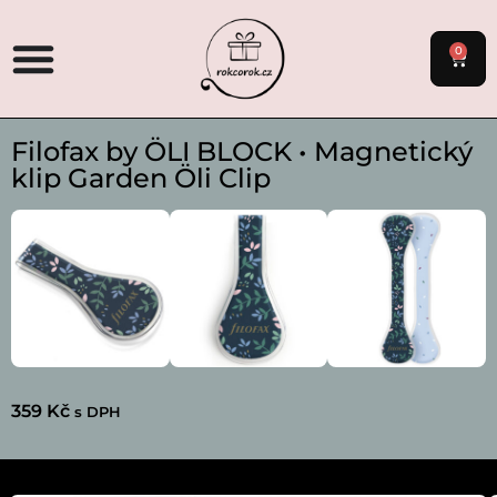
0
Filofax by ÖLI BLOCK • Magnetický
klip Garden Öli Clip
359
Kč
s DPH