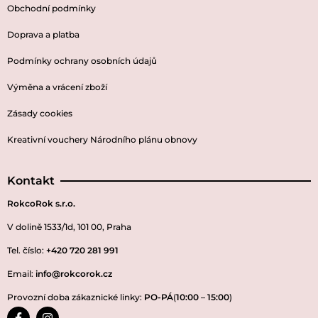
Obchodní podmínky
Doprava a platba
Podmínky ochrany osobních údajů
Výměna a vrácení zboží
Zásady cookies
Kreativní vouchery Národního plánu obnovy
Kontakt
RokcoRok s.r.o.
V dolině 1533/1d, 101 00, Praha
Tel. číslo:
+420 720 281 991
Email:
info@rokcorok.cz
Provozní doba zákaznické linky:
PO-PÁ
(
10:00
–
15:00
)